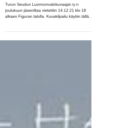
Joulukuun 2021 jäsenilta
Turun Seudun Luonnonvalokuvaajat ry:n
joulukuun jäseniltaa vietettiin 14.12.21 klo 18
alkaen Figuran talolla. Kuvakilpailu käytiin tällä...