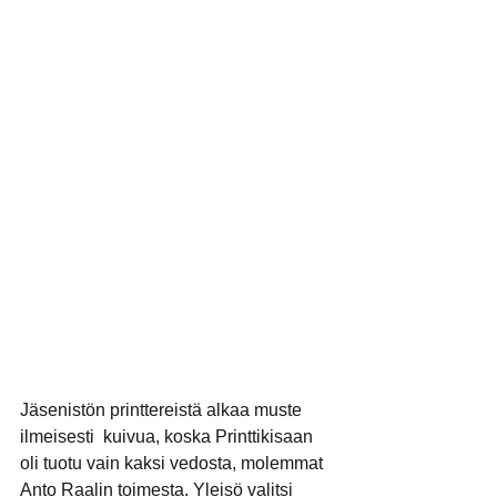
Jäsenistön printtereistä alkaa muste 
ilmeisesti  kuivua, koska Printtikisaan 
oli tuotu vain kaksi vedosta, molemmat 
Anto Raalin toimesta. Yleisö valitsi 