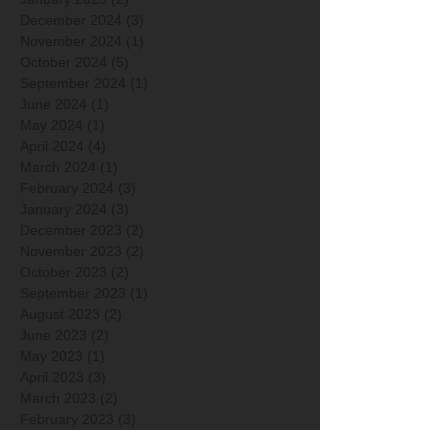
December 2024
(3)
3 posts
November 2024
(1)
1 post
October 2024
(5)
5 posts
September 2024
(1)
1 post
June 2024
(1)
1 post
May 2024
(1)
1 post
April 2024
(4)
4 posts
March 2024
(1)
1 post
February 2024
(3)
3 posts
January 2024
(3)
3 posts
December 2023
(2)
2 posts
November 2023
(2)
2 posts
October 2023
(2)
2 posts
September 2023
(1)
1 post
August 2023
(2)
2 posts
June 2023
(2)
2 posts
May 2023
(1)
1 post
April 2023
(3)
3 posts
March 2023
(2)
2 posts
February 2023
(3)
3 posts
January 2023
(3)
3 posts