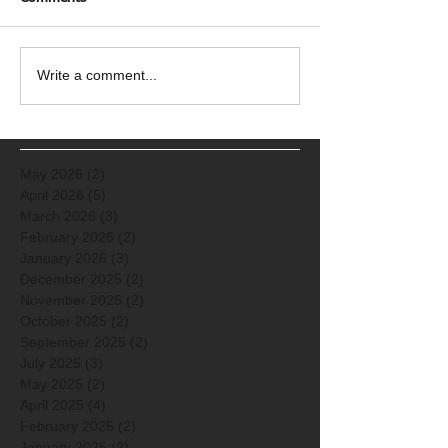
Write a comment...
May 2026
(2)
2 posts
April 2026
(5)
5 posts
March 2026
(3)
3 posts
February 2026
(2)
2 posts
January 2026
(3)
3 posts
December 2025
(2)
2 posts
November 2025
(2)
2 posts
October 2025
(2)
2 posts
September 2025
(2)
2 posts
July 2025
(3)
3 posts
May 2025
(2)
2 posts
April 2025
(4)
4 posts
February 2025
(2)
2 posts
January 2025
(2)
2 posts