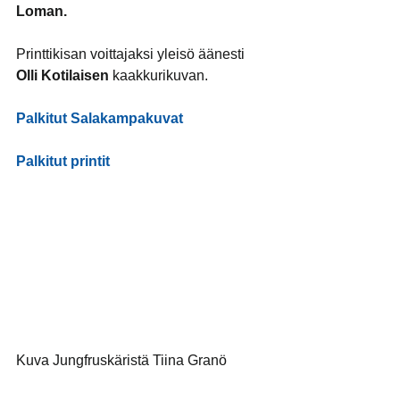
Loman.
Printtikisan voittajaksi yleisö äänesti 
Olli Kotilaisen 
kaakkurikuvan.
Palkitut Salakampakuvat
Palkitut printit
Kuva Jungfruskäristä Tiina Granö