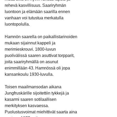
rehevä kasvillisuus. Saariryhmän 
luontoon ja elämään saarilla ennen 
vanhaan voi tutustua merkatulla 
luontopolulla.
Hamnön saarella on paikallistarinoiden 
mukaan sijainnut kappeli ja 
merimieskrouvi. 1800-luvun 
puolivälissä saaren asuttivat torpparit, 
joita saariryhmällä on asunut 
enimmillään 43. Hamnössä oli jopa 
kansankoulu 1930-luvulla.
Toisen maailmansodan aikana 
Jungfruskärille sijoitettiin tykkejä ja 
kasarmi saaren sotilaallisen 
merkityksen kasvaessa. 
Puolustusvoimat miehittivät saarta aina 