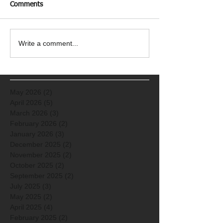
Comments
Write a comment...
May 2026
(2)
2 posts
April 2026
(5)
5 posts
March 2026
(3)
3 posts
February 2026
(2)
2 posts
January 2026
(3)
3 posts
December 2025
(2)
2 posts
November 2025
(2)
2 posts
October 2025
(2)
2 posts
September 2025
(2)
2 posts
July 2025
(3)
3 posts
May 2025
(2)
2 posts
April 2025
(4)
4 posts
February 2025
(2)
2 posts