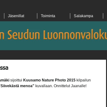
Jäsenillat
Toiminta
Salakampa
ssa
amäki 
sijoittui
 Kuusamo Nature Photo 2015
 kilpailun 
"Siivekästä menoa"
 kuvallaan. Onnittelut Jaanalle!