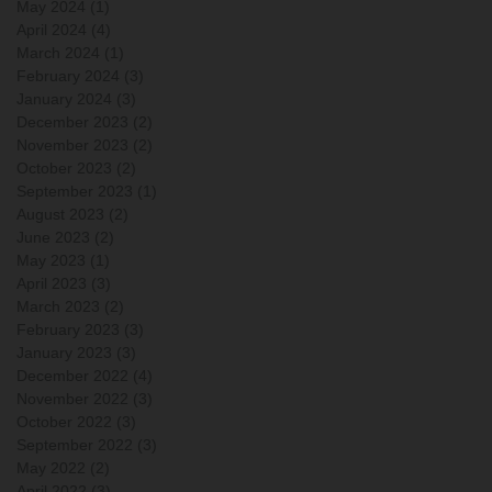
May 2024
(1)
1 post
April 2024
(4)
4 posts
March 2024
(1)
1 post
February 2024
(3)
3 posts
January 2024
(3)
3 posts
December 2023
(2)
2 posts
November 2023
(2)
2 posts
October 2023
(2)
2 posts
September 2023
(1)
1 post
August 2023
(2)
2 posts
June 2023
(2)
2 posts
May 2023
(1)
1 post
April 2023
(3)
3 posts
March 2023
(2)
2 posts
February 2023
(3)
3 posts
January 2023
(3)
3 posts
December 2022
(4)
4 posts
November 2022
(3)
3 posts
October 2022
(3)
3 posts
September 2022
(3)
3 posts
May 2022
(2)
2 posts
April 2022
(3)
3 posts