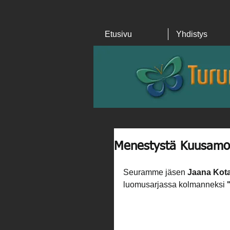
Etusivu
Yhdistys
Menestystä Kuusamo
Seuramme jäsen 
Jaana Kot
luomusarjassa kolmanneksi 