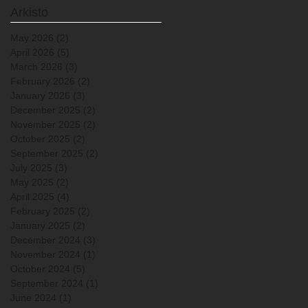
Arkisto
May 2026
(2)
2 posts
April 2026
(5)
5 posts
March 2026
(3)
3 posts
February 2026
(2)
2 posts
January 2026
(3)
3 posts
December 2025
(2)
2 posts
November 2025
(2)
2 posts
October 2025
(2)
2 posts
September 2025
(2)
2 posts
July 2025
(3)
3 posts
May 2025
(2)
2 posts
April 2025
(4)
4 posts
February 2025
(2)
2 posts
January 2025
(2)
2 posts
December 2024
(3)
3 posts
November 2024
(1)
1 post
October 2024
(5)
5 posts
September 2024
(1)
1 post
June 2024
(1)
1 post