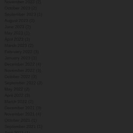
November 2023
(2)
2 posts
October 2023
(2)
2 posts
September 2023
(1)
1 post
August 2023
(2)
2 posts
June 2023
(2)
2 posts
May 2023
(1)
1 post
April 2023
(3)
3 posts
March 2023
(2)
2 posts
February 2023
(3)
3 posts
January 2023
(3)
3 posts
December 2022
(4)
4 posts
November 2022
(3)
3 posts
October 2022
(3)
3 posts
September 2022
(3)
3 posts
May 2022
(2)
2 posts
April 2022
(3)
3 posts
March 2022
(2)
2 posts
December 2021
(3)
3 posts
November 2021
(4)
4 posts
October 2021
(1)
1 post
September 2021
(1)
1 post
April 2021
(1)
1 post