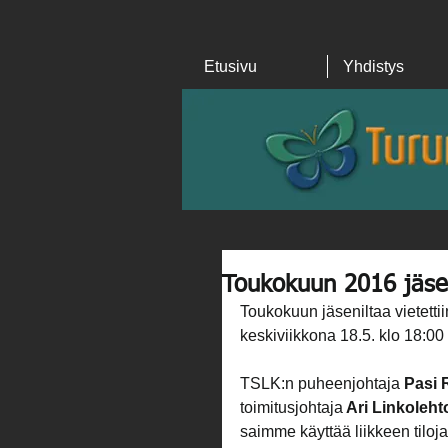
Etusivu
Yhdistys
Toukokuun 2016 jäsen
Toukokuun jäseniltaa vietettii
keskiviikkona 18.5. klo 18:00
TSLK:n puheenjohtaja 
Pasi 
toimitusjohtaja
 Ari Linkoleht
saimme käyttää liikkeen tiloja