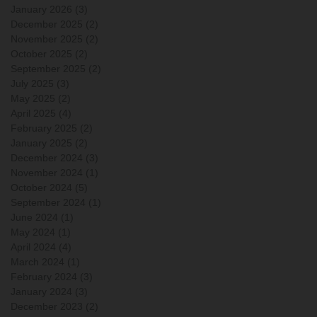
January 2026
(3)
3 posts
December 2025
(2)
2 posts
November 2025
(2)
2 posts
October 2025
(2)
2 posts
September 2025
(2)
2 posts
July 2025
(3)
3 posts
May 2025
(2)
2 posts
April 2025
(4)
4 posts
February 2025
(2)
2 posts
January 2025
(2)
2 posts
December 2024
(3)
3 posts
November 2024
(1)
1 post
October 2024
(5)
5 posts
September 2024
(1)
1 post
June 2024
(1)
1 post
May 2024
(1)
1 post
April 2024
(4)
4 posts
March 2024
(1)
1 post
February 2024
(3)
3 posts
January 2024
(3)
3 posts
December 2023
(2)
2 posts