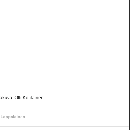
akuva: Olli Kotilainen
 Lappalainen