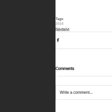
Tags:
2016
Näyttelyt
Comments
Write a comment...