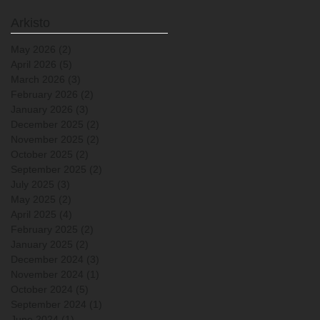
Arkisto
May 2026
(2)
2 posts
April 2026
(5)
5 posts
March 2026
(3)
3 posts
February 2026
(2)
2 posts
January 2026
(3)
3 posts
December 2025
(2)
2 posts
November 2025
(2)
2 posts
October 2025
(2)
2 posts
September 2025
(2)
2 posts
July 2025
(3)
3 posts
May 2025
(2)
2 posts
April 2025
(4)
4 posts
February 2025
(2)
2 posts
January 2025
(2)
2 posts
December 2024
(3)
3 posts
November 2024
(1)
1 post
October 2024
(5)
5 posts
September 2024
(1)
1 post
June 2024
(1)
1 post