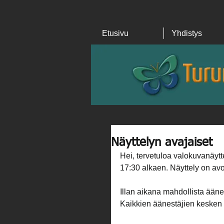
Etusivu
Yhdistys
Näyttelyn avajaiset
Hei, tervetuloa valokuvanäytt
17:30 alkaen. Näyttely on avo
Illan aikana mahdollista ään
Kaikkien äänestäjien kesken 