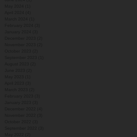
May 2024
(1)
1 post
April 2024
(4)
4 posts
March 2024
(1)
1 post
February 2024
(3)
3 posts
January 2024
(3)
3 posts
December 2023
(2)
2 posts
November 2023
(2)
2 posts
October 2023
(2)
2 posts
September 2023
(1)
1 post
August 2023
(2)
2 posts
June 2023
(2)
2 posts
May 2023
(1)
1 post
April 2023
(3)
3 posts
March 2023
(2)
2 posts
February 2023
(3)
3 posts
January 2023
(3)
3 posts
December 2022
(4)
4 posts
November 2022
(3)
3 posts
October 2022
(3)
3 posts
September 2022
(3)
3 posts
May 2022
(2)
2 posts