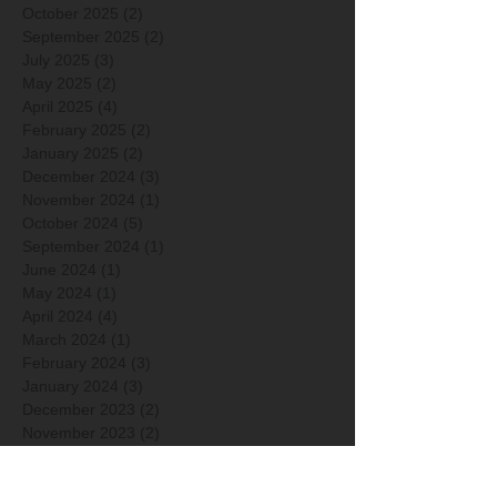
October 2025
(2)
2 posts
September 2025
(2)
2 posts
July 2025
(3)
3 posts
May 2025
(2)
2 posts
April 2025
(4)
4 posts
February 2025
(2)
2 posts
January 2025
(2)
2 posts
December 2024
(3)
3 posts
November 2024
(1)
1 post
October 2024
(5)
5 posts
September 2024
(1)
1 post
June 2024
(1)
1 post
May 2024
(1)
1 post
April 2024
(4)
4 posts
March 2024
(1)
1 post
February 2024
(3)
3 posts
January 2024
(3)
3 posts
December 2023
(2)
2 posts
November 2023
(2)
2 posts
October 2023
(2)
2 posts
September 2023
(1)
1 post