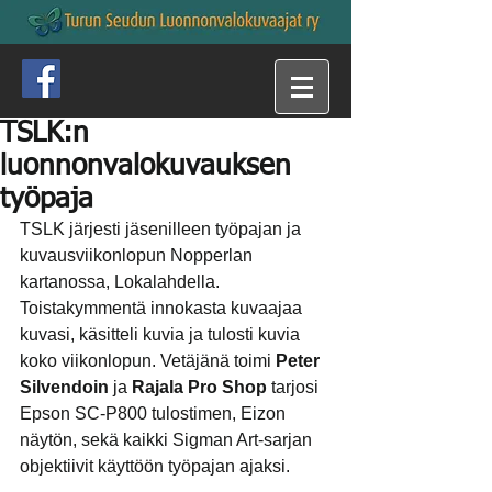
TSLK:n
luonnonvalokuvauksen
työpaja
TSLK järjesti jäsenilleen työpajan ja 
kuvausviikonlopun Nopperlan 
kartanossa, Lokalahdella. 
Toistakymmentä innokasta kuvaajaa 
kuvasi, käsitteli kuvia ja tulosti kuvia 
koko viikonlopun. Vetäjänä toimi 
Peter 
Silvendoin
 ja 
Rajala Pro Shop
 tarjosi 
Epson SC-P800 tulostimen, Eizon 
näytön, sekä kaikki Sigman Art-sarjan 
objektiivit käyttöön työpajan ajaksi.