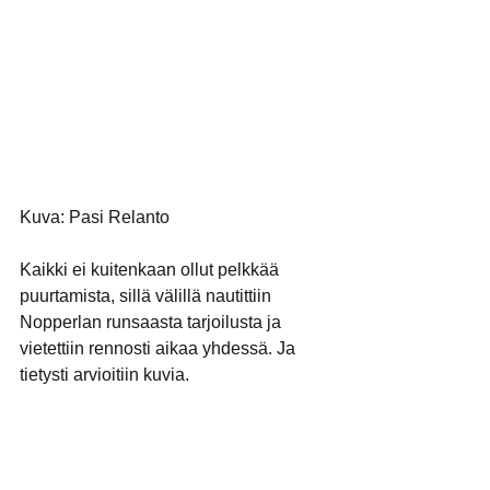
Kuva: Pasi Relanto
Kaikki ei kuitenkaan ollut pelkkää 
puurtamista, sillä välillä nautittiin 
Nopperlan runsaasta tarjoilusta ja  
vietettiin rennosti aikaa yhdessä. Ja 
tietysti arvioitiin kuvia.