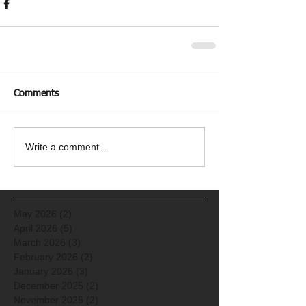
Comments
Write a comment...
May 2026
(2)
2 posts
April 2026
(5)
5 posts
March 2026
(3)
3 posts
February 2026
(2)
2 posts
January 2026
(3)
3 posts
December 2025
(2)
2 posts
November 2025
(2)
2 posts