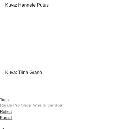
Kuva: Hannele Putus
Kuva: Tiina Granö
Tags:
Rajala Pro Shop
Peter Silvendoin
Retket
Kurssit