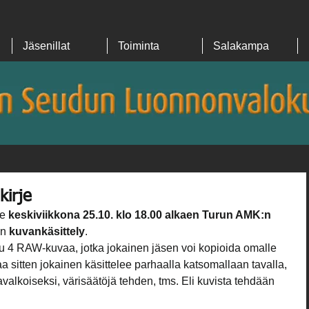
Jäsenillat
Toiminta
Salakampa
kirje
e 
keskiviikkona 25.10. klo 18.00 alkaen Turun AMK:n 
n 
kuvankäsittely
.
tu 4 RAW-kuvaa, jotka jokainen jäsen voi kopioida omalle 
a sitten jokainen käsittelee parhaalla katsomallaan tavalla, 
valkoiseksi, värisäätöjä tehden, tms. Eli kuvista tehdään 