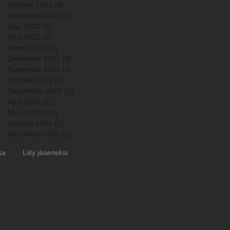
October 2022
(3)
3 posts
September 2022
(3)
3 posts
May 2022
(2)
2 posts
April 2022
(3)
3 posts
March 2022
(2)
2 posts
December 2021
(3)
3 posts
November 2021
(4)
4 posts
October 2021
(1)
1 post
September 2021
(1)
1 post
April 2021
(1)
1 post
March 2021
(1)
1 post
January 2021
(2)
2 posts
December 2020
(2)
2 posts
sa
Liity jäseneksi