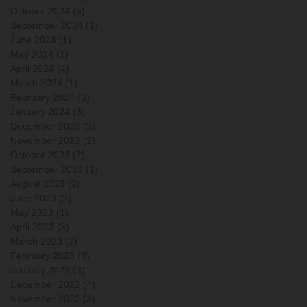
October 2024
(5)
5 posts
September 2024
(1)
1 post
June 2024
(1)
1 post
May 2024
(1)
1 post
April 2024
(4)
4 posts
March 2024
(1)
1 post
February 2024
(3)
3 posts
January 2024
(3)
3 posts
December 2023
(2)
2 posts
November 2023
(2)
2 posts
October 2023
(2)
2 posts
September 2023
(1)
1 post
August 2023
(2)
2 posts
June 2023
(2)
2 posts
May 2023
(1)
1 post
April 2023
(3)
3 posts
March 2023
(2)
2 posts
February 2023
(3)
3 posts
January 2023
(3)
3 posts
December 2022
(4)
4 posts
November 2022
(3)
3 posts