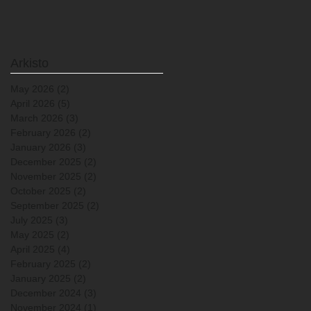
Arkisto
May 2026
(2)
2 posts
April 2026
(5)
5 posts
March 2026
(3)
3 posts
February 2026
(2)
2 posts
January 2026
(3)
3 posts
December 2025
(2)
2 posts
November 2025
(2)
2 posts
October 2025
(2)
2 posts
September 2025
(2)
2 posts
July 2025
(3)
3 posts
May 2025
(2)
2 posts
April 2025
(4)
4 posts
February 2025
(2)
2 posts
January 2025
(2)
2 posts
December 2024
(3)
3 posts
November 2024
(1)
1 post