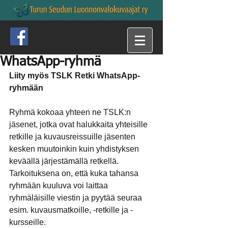
WhatsApp-ryhmä
Liity myös TSLK Retki WhatsApp-
ryhmään
Ryhmä kokoaa yhteen ne TSLK:n 
jäsenet, jotka ovat halukkaita yhteisille 
retkille ja kuvausreissuille jäsenten 
kesken muutoinkin kuin yhdistyksen 
keväällä järjestämällä retkellä. 
Tarkoituksena on, että kuka tahansa 
ryhmään kuuluva voi laittaa 
ryhmäläisille viestin ja pyytää seuraa 
esim. kuvausmatkoille, -retkille ja -
kursseille.