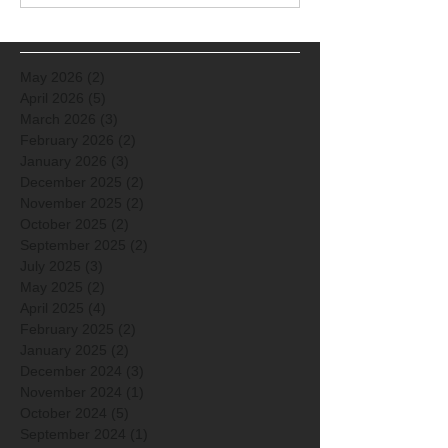
May 2026
(2)
2 posts
April 2026
(5)
5 posts
March 2026
(3)
3 posts
February 2026
(2)
2 posts
January 2026
(3)
3 posts
December 2025
(2)
2 posts
November 2025
(2)
2 posts
October 2025
(2)
2 posts
September 2025
(2)
2 posts
July 2025
(3)
3 posts
May 2025
(2)
2 posts
April 2025
(4)
4 posts
February 2025
(2)
2 posts
January 2025
(2)
2 posts
December 2024
(3)
3 posts
November 2024
(1)
1 post
October 2024
(5)
5 posts
September 2024
(1)
1 post