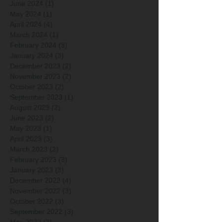
June 2024
(1)
1 post
May 2024
(1)
1 post
April 2024
(4)
4 posts
March 2024
(1)
1 post
February 2024
(3)
3 posts
January 2024
(3)
3 posts
December 2023
(2)
2 posts
November 2023
(2)
2 posts
October 2023
(2)
2 posts
September 2023
(1)
1 post
August 2023
(2)
2 posts
June 2023
(2)
2 posts
May 2023
(1)
1 post
April 2023
(3)
3 posts
March 2023
(2)
2 posts
February 2023
(3)
3 posts
January 2023
(3)
3 posts
December 2022
(4)
4 posts
November 2022
(3)
3 posts
October 2022
(3)
3 posts
September 2022
(3)
3 posts