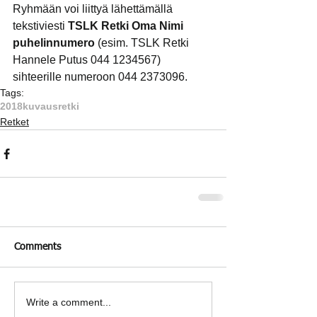
Ryhmään voi liittyä lähettämällä 
tekstiviesti 
TSLK Retki Oma Nimi 
puhelinnumero 
(esim. TSLK Retki 
Hannele Putus 044 1234567) 
sihteerille numeroon 044 2373096.
Tags:
2018
kuvausretki
Retket
Comments
Write a comment...