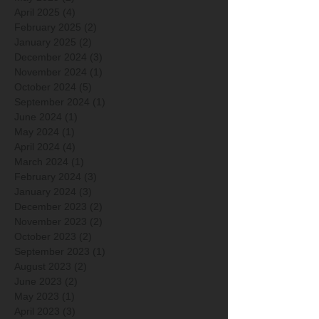
April 2025
(4)
4 posts
February 2025
(2)
2 posts
January 2025
(2)
2 posts
December 2024
(3)
3 posts
November 2024
(1)
1 post
October 2024
(5)
5 posts
September 2024
(1)
1 post
June 2024
(1)
1 post
May 2024
(1)
1 post
April 2024
(4)
4 posts
March 2024
(1)
1 post
February 2024
(3)
3 posts
January 2024
(3)
3 posts
December 2023
(2)
2 posts
November 2023
(2)
2 posts
October 2023
(2)
2 posts
September 2023
(1)
1 post
August 2023
(2)
2 posts
June 2023
(2)
2 posts
May 2023
(1)
1 post
April 2023
(3)
3 posts