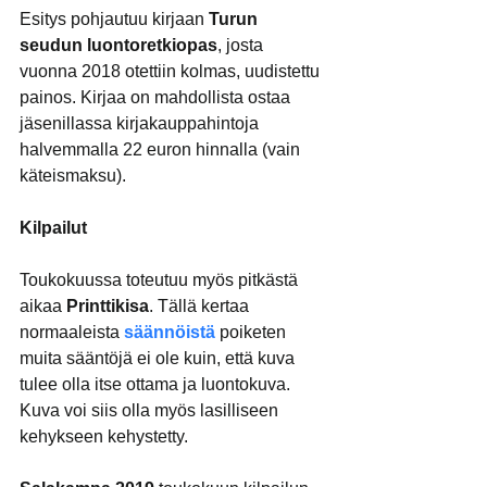
Esitys pohjautuu kirjaan 
Turun 
seudun luontoretkiopas
, josta 
vuonna 2018 otettiin kolmas, uudistettu 
painos. Kirjaa on mahdollista ostaa 
jäsenillassa kirjakauppahintoja 
halvemmalla 22 euron hinnalla (vain 
käteismaksu).
Kilpailut
Toukokuussa toteutuu myös pitkästä 
aikaa 
Printtikisa
. Tällä kertaa 
normaaleista 
säännöistä
 poiketen 
muita sääntöjä ei ole kuin, että kuva 
tulee olla itse ottama ja luontokuva. 
Kuva voi siis olla myös lasilliseen 
kehykseen kehystetty.