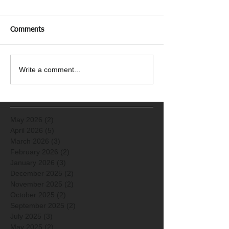
Comments
Write a comment...
May 2026
(2)
2 posts
April 2026
(5)
5 posts
March 2026
(3)
3 posts
February 2026
(2)
2 posts
January 2026
(3)
3 posts
December 2025
(2)
2 posts
November 2025
(2)
2 posts
October 2025
(2)
2 posts
September 2025
(2)
2 posts
July 2025
(3)
3 posts
May 2025
(2)
2 posts