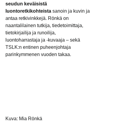
seudun keväisistä 
luontoretkikohteista
 sanoin ja kuvin ja 
antaa retkivinkkejä. Rönkä on 
naantalilainen tutkija, tiedetoimittaja, 
tietokirjailija ja runoilija, 
luontoharrastaja ja -kuvaaja – sekä 
TSLK:n entinen puheenjohtaja 
parinkymmenen vuoden takaa.
Kuva: Mia Rönkä