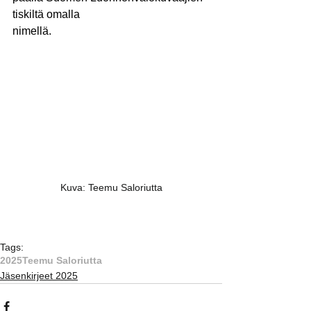
tiskiltä omalla
nimellä.
Kuva: Teemu Saloriutta
Tags:
2025
Teemu Saloriutta
Jäsenkirjeet 2025