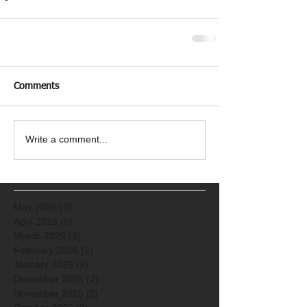
Comments
Write a comment...
May 2026
(2)
2 posts
April 2026
(5)
5 posts
March 2026
(3)
3 posts
February 2026
(2)
2 posts
January 2026
(3)
3 posts
December 2025
(2)
2 posts
November 2025
(2)
2 posts