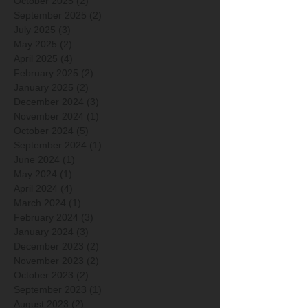
October 2025
(2)
2 posts
September 2025
(2)
2 posts
July 2025
(3)
3 posts
May 2025
(2)
2 posts
April 2025
(4)
4 posts
February 2025
(2)
2 posts
January 2025
(2)
2 posts
December 2024
(3)
3 posts
November 2024
(1)
1 post
October 2024
(5)
5 posts
September 2024
(1)
1 post
June 2024
(1)
1 post
May 2024
(1)
1 post
April 2024
(4)
4 posts
March 2024
(1)
1 post
February 2024
(3)
3 posts
January 2024
(3)
3 posts
December 2023
(2)
2 posts
November 2023
(2)
2 posts
October 2023
(2)
2 posts
September 2023
(1)
1 post
August 2023
(2)
2 posts