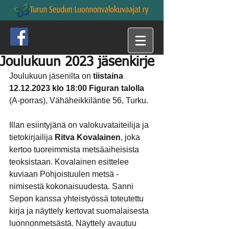
Joulukuun 2023 jäsenkirje
Joulukuun jäsenilta on 
tiistaina 
12.12.2023 klo 18:00 Figuran talolla
(A-porras), Vähäheikkiläntie 56, Turku.
Illan esiintyjänä on valokuvataiteilija ja 
tietokirjailija 
Ritva Kovalainen
, joka 
kertoo tuoreimmista metsäaiheisista 
teoksistaan. Kovalainen esittelee 
kuviaan Pohjoistuulen metsä - 
nimisestä kokonaisuudesta. Sanni 
Sepon kanssa yhteistyössä toteutettu 
kirja ja näyttely kertovat suomalaisesta 
luonnonmetsästä. Näyttely avautuu 