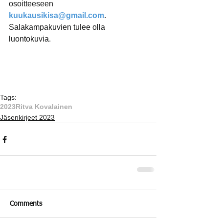
osoitteeseen 
kuukausikisa@gmail.com
. 
Salakampakuvien tulee olla 
luontokuvia.
Tags:
2023
Ritva Kovalainen
Jäsenkirjeet 2023
Comments