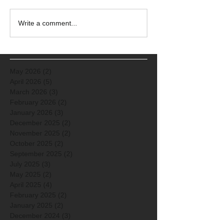
Write a comment...
May 2026
(2)
2 posts
April 2026
(5)
5 posts
March 2026
(3)
3 posts
February 2026
(2)
2 posts
January 2026
(3)
3 posts
December 2025
(2)
2 posts
November 2025
(2)
2 posts
October 2025
(2)
2 posts
September 2025
(2)
2 posts
July 2025
(3)
3 posts
May 2025
(2)
2 posts
April 2025
(4)
4 posts
February 2025
(2)
2 posts
January 2025
(2)
2 posts
December 2024
(3)
3 posts