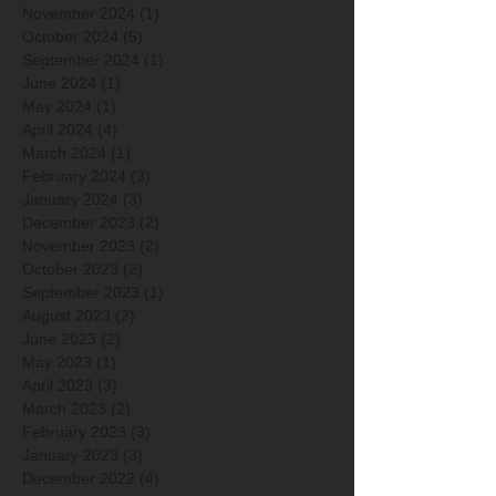
November 2024
(1)
1 post
October 2024
(5)
5 posts
September 2024
(1)
1 post
June 2024
(1)
1 post
May 2024
(1)
1 post
April 2024
(4)
4 posts
March 2024
(1)
1 post
February 2024
(3)
3 posts
January 2024
(3)
3 posts
December 2023
(2)
2 posts
November 2023
(2)
2 posts
October 2023
(2)
2 posts
September 2023
(1)
1 post
August 2023
(2)
2 posts
June 2023
(2)
2 posts
May 2023
(1)
1 post
April 2023
(3)
3 posts
March 2023
(2)
2 posts
February 2023
(3)
3 posts
January 2023
(3)
3 posts
December 2022
(4)
4 posts