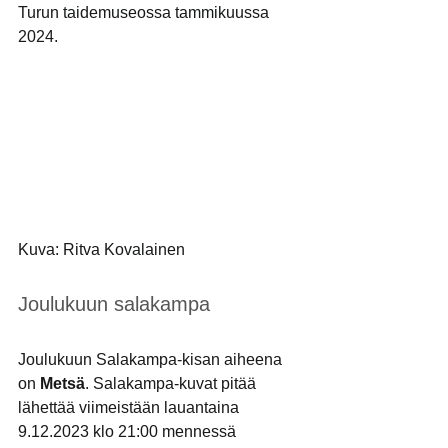
Turun taidemuseossa tammikuussa 
2024.
Kuva: Ritva Kovalainen
Joulukuun salakampa
Joulukuun Salakampa-kisan aiheena 
on 
Metsä
. Salakampa-kuvat pitää 
lähettää viimeistään lauantaina 
9.12.2023 klo 21:00 mennessä 