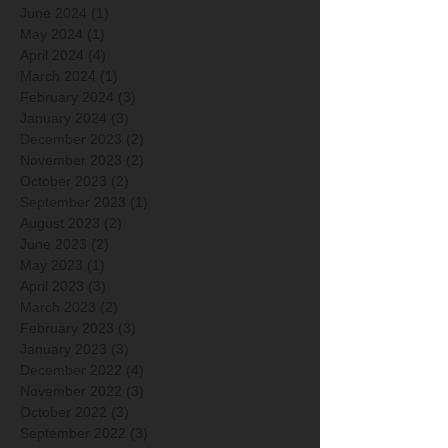
June 2024
(1)
1 post
May 2024
(1)
1 post
April 2024
(4)
4 posts
March 2024
(1)
1 post
February 2024
(3)
3 posts
January 2024
(3)
3 posts
December 2023
(2)
2 posts
November 2023
(2)
2 posts
October 2023
(2)
2 posts
September 2023
(1)
1 post
August 2023
(2)
2 posts
June 2023
(2)
2 posts
May 2023
(1)
1 post
April 2023
(3)
3 posts
March 2023
(2)
2 posts
February 2023
(3)
3 posts
January 2023
(3)
3 posts
December 2022
(4)
4 posts
November 2022
(3)
3 posts
October 2022
(3)
3 posts
September 2022
(3)
3 posts