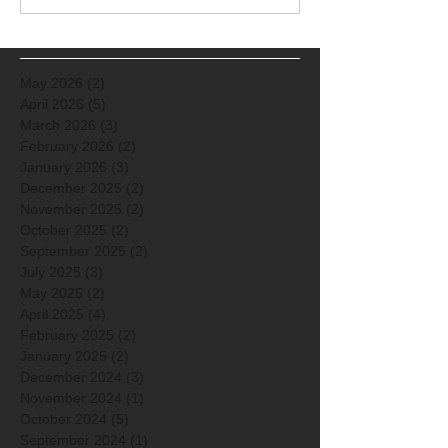
May 2026
(2)
2 posts
April 2026
(5)
5 posts
March 2026
(3)
3 posts
February 2026
(2)
2 posts
January 2026
(3)
3 posts
December 2025
(2)
2 posts
November 2025
(2)
2 posts
October 2025
(2)
2 posts
September 2025
(2)
2 posts
July 2025
(3)
3 posts
May 2025
(2)
2 posts
April 2025
(4)
4 posts
February 2025
(2)
2 posts
January 2025
(2)
2 posts
December 2024
(3)
3 posts
November 2024
(1)
1 post
October 2024
(5)
5 posts
September 2024
(1)
1 post