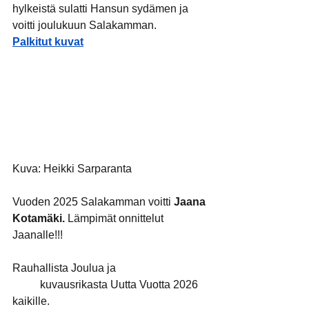
hylkeistä sulatti Hansun sydämen ja 
voitti joulukuun Salakamman. 
Palkitut kuvat
Kuva: Heikki Sarparanta
Vuoden 2025 Salakamman voitti 
Jaana 
Kotamäki. 
Lämpimät onnittelut 
Jaanalle!!!
Rauhallista Joulua ja 
	kuvausrikasta Uutta Vuotta 2026 
kaikille.   