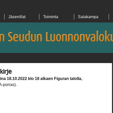
Jäsenillat
Toiminta
Salakampa
kirje
aina 18.10.2022 klo 18 alkaen Figuran talolla, 
A-porras).