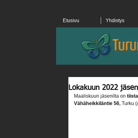
Etusivu
Yhdistys
Lokakuun 2022 jäsen
Maaliskuun jäsenilta on 
tiist
Vähäheikkiläntie 56,
 Turku (