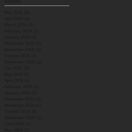
Arkisto
May 2026
(2)
2 posts
April 2026
(5)
5 posts
March 2026
(3)
3 posts
February 2026
(2)
2 posts
January 2026
(3)
3 posts
December 2025
(2)
2 posts
November 2025
(2)
2 posts
October 2025
(2)
2 posts
September 2025
(2)
2 posts
July 2025
(3)
3 posts
May 2025
(2)
2 posts
April 2025
(4)
4 posts
February 2025
(2)
2 posts
January 2025
(2)
2 posts
December 2024
(3)
3 posts
November 2024
(1)
1 post
October 2024
(5)
5 posts
September 2024
(1)
1 post
June 2024
(1)
1 post
May 2024
(1)
1 post