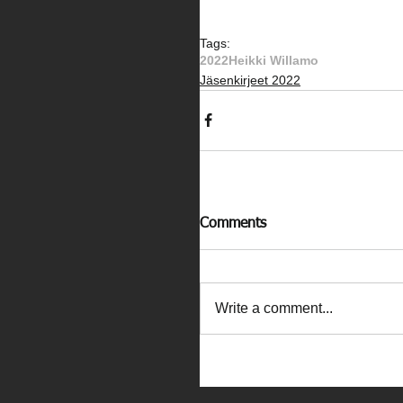
Tags:
2022
Heikki Willamo
Jäsenkirjeet 2022
Comments
Write a comment...