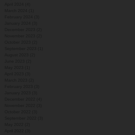
April 2024
(4)
4 posts
March 2024
(1)
1 post
February 2024
(3)
3 posts
January 2024
(3)
3 posts
December 2023
(2)
2 posts
November 2023
(2)
2 posts
October 2023
(2)
2 posts
September 2023
(1)
1 post
August 2023
(2)
2 posts
June 2023
(2)
2 posts
May 2023
(1)
1 post
April 2023
(3)
3 posts
March 2023
(2)
2 posts
February 2023
(3)
3 posts
January 2023
(3)
3 posts
December 2022
(4)
4 posts
November 2022
(3)
3 posts
October 2022
(3)
3 posts
September 2022
(3)
3 posts
May 2022
(2)
2 posts
April 2022
(3)
3 posts