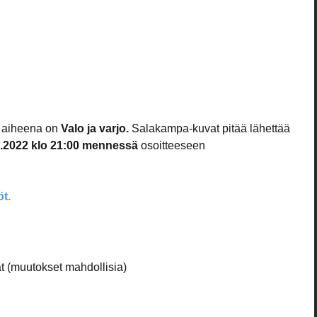
aiheena on 
Valo ja varjo. 
Salakampa-kuvat pitää lähettää 
0.2022 klo 21:00 mennessä
 osoitteeseen 
t. 
ät (muutokset mahdollisia)