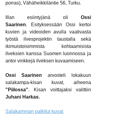
porras), Vähäheikkiläntie 56, Turku.
Illan esiintyjänä oli 
Ossi 
Saarinen
. Esityksessään Ossi kertoi 
kuvien ja videoiden avulla vaativasta 
työstä ilvesprojektin taustalla sekä 
ikimuistoisimmista kohtaamisista 
ilveksien kanssa Suomen luonnossa ja 
antoi vinkkejä ilveksen kuvaamiseen. 
Ossi Saarinen
 arvosteli lokakuun 
salakampa-kisan kuvat, aiheena 
"Piilossa"
. Kisan voittajaksi valittiin 
Juhani
Harkas.
Salakamman palkitut kuvat 