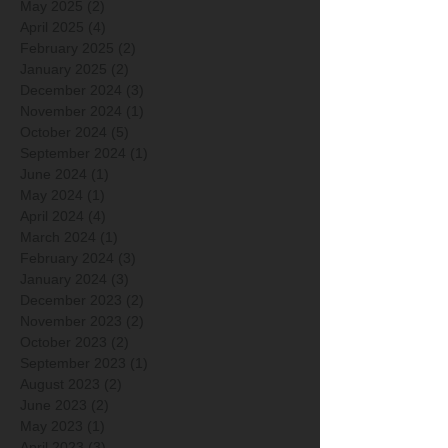
May 2025
(2)
2 posts
April 2025
(4)
4 posts
February 2025
(2)
2 posts
January 2025
(2)
2 posts
December 2024
(3)
3 posts
November 2024
(1)
1 post
October 2024
(5)
5 posts
September 2024
(1)
1 post
June 2024
(1)
1 post
May 2024
(1)
1 post
April 2024
(4)
4 posts
March 2024
(1)
1 post
February 2024
(3)
3 posts
January 2024
(3)
3 posts
December 2023
(2)
2 posts
November 2023
(2)
2 posts
October 2023
(2)
2 posts
September 2023
(1)
1 post
August 2023
(2)
2 posts
June 2023
(2)
2 posts
May 2023
(1)
1 post
April 2023
(3)
3 posts