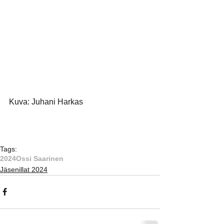
Kuva: Juhani Harkas
Tags:
2024
Ossi Saarinen
Jäsenillat 2024