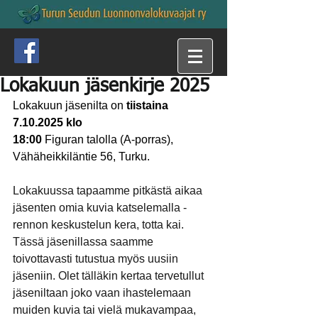
Lokakuun jäsenkirje 2025
Lokakuun jäsenilta on 
tiistaina 
7.10.2025 klo
18:00 
Figuran talolla (A-porras),
Vähäheikkiläntie 56, Turku.
Lokakuussa tapaamme pitkästä aikaa 
jäsenten omia kuvia katselemalla - 
rennon keskustelun kera, totta kai. 
Tässä jäsenillassa saamme 
toivottavasti tutustua myös uusiin 
jäseniin. Olet tälläkin kertaa tervetullut 
jäseniltaan joko vaan ihastelemaan 
muiden kuvia tai vielä mukavampaa, 