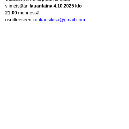
viimeistään 
lauantaina 4.10.2025 klo 
21:00
 mennessä
osoitteeseen 
kuukausikisa@gmail.com
.