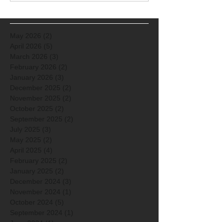
May 2026
(2)
2 posts
April 2026
(5)
5 posts
March 2026
(3)
3 posts
February 2026
(2)
2 posts
January 2026
(3)
3 posts
December 2025
(2)
2 posts
November 2025
(2)
2 posts
October 2025
(2)
2 posts
September 2025
(2)
2 posts
July 2025
(3)
3 posts
May 2025
(2)
2 posts
April 2025
(4)
4 posts
February 2025
(2)
2 posts
January 2025
(2)
2 posts
December 2024
(3)
3 posts
November 2024
(1)
1 post
October 2024
(5)
5 posts
September 2024
(1)
1 post