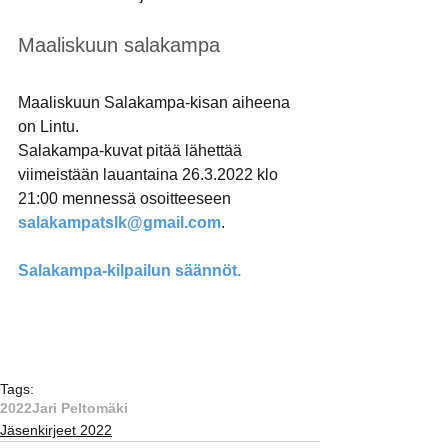
Maaliskuun salakampa
Maaliskuun Salakampa-kisan aiheena 
on Lintu.
Salakampa-kuvat pitää lähettää 
viimeistään lauantaina 26.3.2022 klo 
21:00 mennessä osoitteeseen
salakampatslk@gmail.com
.
Salakampa-kilpailun säännöt.
Tags:
2022
Jari Peltomäki
Jäsenkirjeet 2022