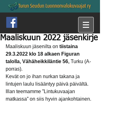
Maaliskuun 2022 jäsenkirje
Maaliskuun jäsenilta on
 tiistaina 
29.3.2022 klo 18 alkaen Figuran 
talolla, Vähäheikkiläntie 56,
 Turku (A-
porras).
Kevät on jo ihan nurkan takana ja 
lintujen laulu lisääntyy päivä päivältä. 
Illan teemamme ”Lintukuvaajan 
matkassa” on siis hyvin ajankohtainen.