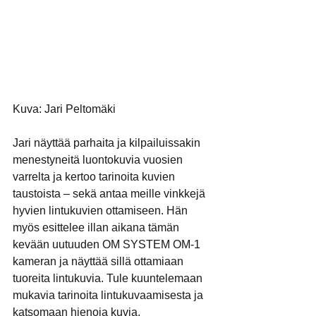
Kuva: Jari Peltomäki
Jari näyttää parhaita ja kilpailuissakin 
menestyneitä luontokuvia vuosien 
varrelta ja kertoo tarinoita kuvien 
taustoista – sekä antaa meille vinkkejä 
hyvien lintukuvien ottamiseen. Hän 
myös esittelee illan aikana tämän 
kevään uutuuden OM SYSTEM OM-1 
kameran ja näyttää sillä ottamiaan 
tuoreita lintukuvia. Tule kuuntelemaan 
mukavia tarinoita lintukuvaamisesta ja 
katsomaan hienoja kuvia.