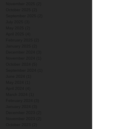
November 2025
(2)
2 posts
October 2025
(2)
2 posts
September 2025
(2)
2 posts
July 2025
(3)
3 posts
May 2025
(2)
2 posts
April 2025
(4)
4 posts
February 2025
(2)
2 posts
January 2025
(2)
2 posts
December 2024
(3)
3 posts
November 2024
(1)
1 post
October 2024
(5)
5 posts
September 2024
(1)
1 post
June 2024
(1)
1 post
May 2024
(1)
1 post
April 2024
(4)
4 posts
March 2024
(1)
1 post
February 2024
(3)
3 posts
January 2024
(3)
3 posts
December 2023
(2)
2 posts
November 2023
(2)
2 posts
October 2023
(2)
2 posts