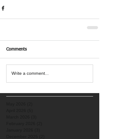
Comments
Write a comment...
May 2026
(2)
2 posts
April 2026
(5)
5 posts
March 2026
(3)
3 posts
February 2026
(2)
2 posts
January 2026
(3)
3 posts
December 2025
(2)
2 posts