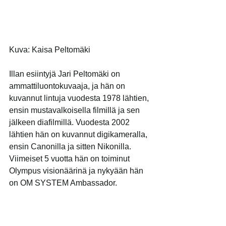
Kuva: Kaisa Peltomäki
Illan esiintyjä Jari Peltomäki on 
ammattiluontokuvaaja, ja hän on 
kuvannut lintuja vuodesta 1978 lähtien, 
ensin mustavalkoisella filmillä ja sen 
jälkeen diafilmillä. Vuodesta 2002 
lähtien hän on kuvannut digikameralla, 
ensin Canonilla ja sitten Nikonilla. 
Viimeiset 5 vuotta hän on toiminut 
Olympus visionäärinä ja nykyään hän 
on OM SYSTEM Ambassador.