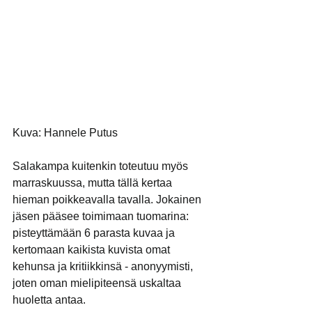
Kuva: Hannele Putus
Salakampa kuitenkin toteutuu myös 
marraskuussa, mutta tällä kertaa 
hieman poikkeavalla tavalla. Jokainen 
jäsen pääsee toimimaan tuomarina: 
pisteyttämään 6 parasta kuvaa ja 
kertomaan kaikista kuvista omat 
kehunsa ja kritiikkinsä - anonyymisti, 
joten oman mielipiteensä uskaltaa 
huoletta antaa. 