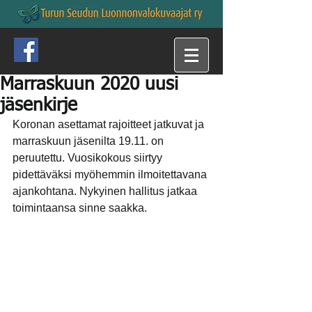
Marraskuun 2020 uusi
jäsenkirje
Koronan asettamat rajoitteet jatkuvat ja 
marraskuun jäsenilta 19.11. on 
peruutettu. Vuosikokous siirtyy 
pidettäväksi myöhemmin ilmoitettavana 
ajankohtana. Nykyinen hallitus jatkaa 
toimintaansa sinne saakka. 