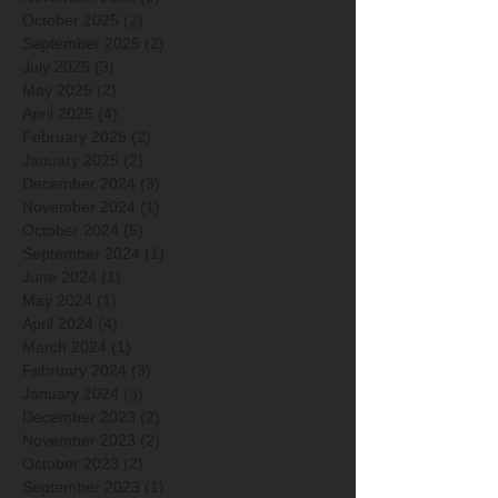
October 2025
(2)
2 posts
September 2025
(2)
2 posts
July 2025
(3)
3 posts
May 2025
(2)
2 posts
April 2025
(4)
4 posts
February 2025
(2)
2 posts
January 2025
(2)
2 posts
December 2024
(3)
3 posts
November 2024
(1)
1 post
October 2024
(5)
5 posts
September 2024
(1)
1 post
June 2024
(1)
1 post
May 2024
(1)
1 post
April 2024
(4)
4 posts
March 2024
(1)
1 post
February 2024
(3)
3 posts
January 2024
(3)
3 posts
December 2023
(2)
2 posts
November 2023
(2)
2 posts
October 2023
(2)
2 posts
September 2023
(1)
1 post