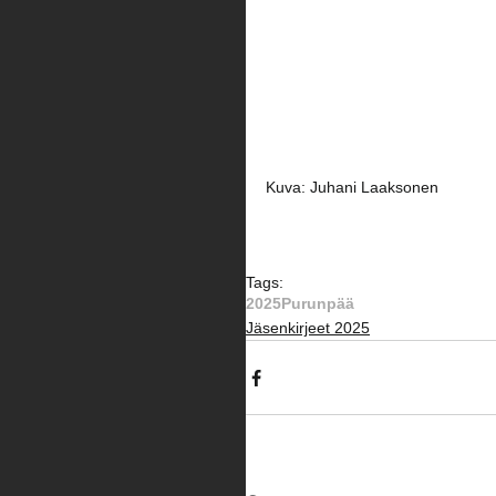
Kuva: Juhani Laaksonen
Tags:
2025
Purunpää
Jäsenkirjeet 2025