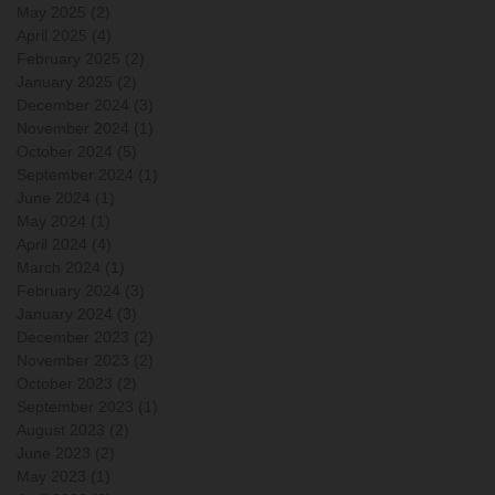
May 2025
(2)
2 posts
April 2025
(4)
4 posts
February 2025
(2)
2 posts
January 2025
(2)
2 posts
December 2024
(3)
3 posts
November 2024
(1)
1 post
October 2024
(5)
5 posts
September 2024
(1)
1 post
June 2024
(1)
1 post
May 2024
(1)
1 post
April 2024
(4)
4 posts
March 2024
(1)
1 post
February 2024
(3)
3 posts
January 2024
(3)
3 posts
December 2023
(2)
2 posts
November 2023
(2)
2 posts
October 2023
(2)
2 posts
September 2023
(1)
1 post
August 2023
(2)
2 posts
June 2023
(2)
2 posts
May 2023
(1)
1 post