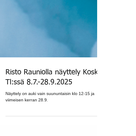
Risto Rauniolla näyttely Koski
Tl:ssä 8.7.-28.9.2025
Näyttely on auki vain suununtaisin klo 12-15 ja
viimeisen kerran 28.9.