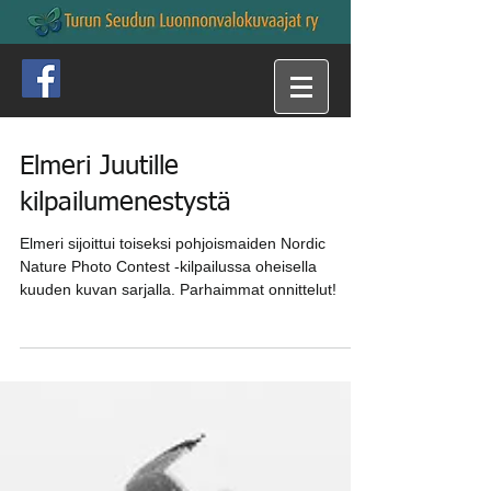
Elmeri Juutille
kilpailumenestystä
Elmeri sijoittui toiseksi pohjoismaiden Nordic
Nature Photo Contest -kilpailussa oheisella
kuuden kuvan sarjalla. Parhaimmat onnittelut!