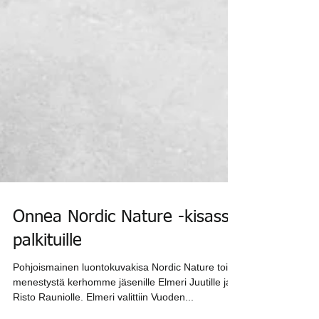
Onnea Nordic Nature -kisassa
palkituille
Pohjoismainen luontokuvakisa Nordic Nature toi
menestystä kerhomme jäsenille Elmeri Juutille ja