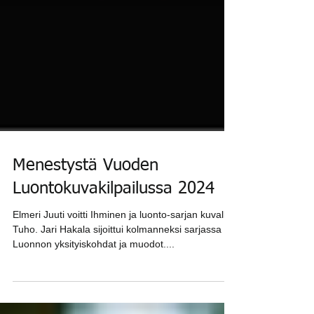
Menestystä Vuoden
Luontokuvakilpailussa 2024
Elmeri Juuti voitti Ihminen ja luonto-sarjan kuvalla
Tuho. Jari Hakala sijoittui kolmanneksi sarjassa
Luonnon yksityiskohdat ja muodot....