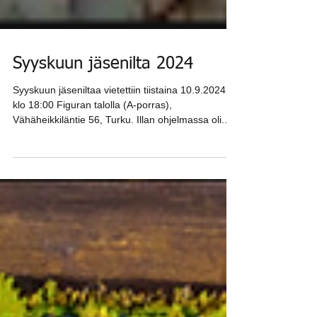
Syyskuun jäsenilta 2024
Syyskuun jäseniltaa vietettiin tiistaina 10.9.2024
klo 18:00 Figuran talolla (A-porras),
Vähäheikkiläntie 56, Turku. Illan ohjelmassa oli...