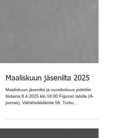
Maaliskuun jäsenilta 2025
Maaliskuun jäsenilta ja vuosikokous pidettiin
tiistaina 8.4.2025 klo 18:00 Figuran talolla (A-
porras), Vähäheikkiläntie 56, Turku....