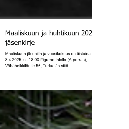
Maaliskuun ja huhtikuun 2025
jäsenkirje
Maaliskuun jäsenilta ja vuosikokous on tiistaina
8.4.2025 klo 18:00 Figuran talolla (A-porras),
Vähäheikkiläntie 56, Turku. Ja siitä...