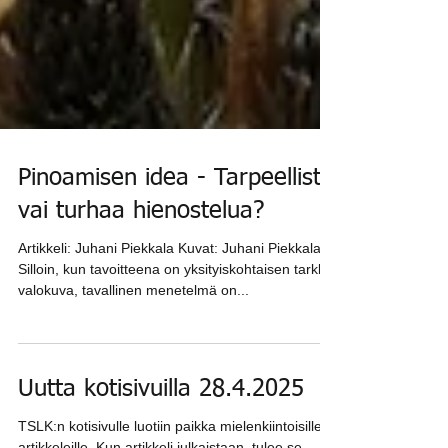
Pinoamisen idea - Tarpeellista
vai turhaa hienostelua?
Artikkeli: Juhani Piekkala Kuvat: Juhani Piekkala
Silloin, kun tavoitteena on yksityiskohtaisen tarkka
valokuva, tavallinen menetelmä on...
Uutta kotisivuilla 28.4.2025