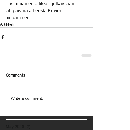
Ensimmäinen artikkeli julkaistaan 
lähipäivinä aiheesta Kuvien 
pinoaminen. 
Artikkelit
Comments
Write a comment...
May 2026
(2)
2 posts