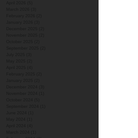
April 2026
(5)
5 posts
March 2026
(3)
3 posts
February 2026
(2)
2 posts
January 2026
(3)
3 posts
December 2025
(2)
2 posts
November 2025
(2)
2 posts
October 2025
(2)
2 posts
September 2025
(2)
2 posts
July 2025
(3)
3 posts
May 2025
(2)
2 posts
April 2025
(4)
4 posts
February 2025
(2)
2 posts
January 2025
(2)
2 posts
December 2024
(3)
3 posts
November 2024
(1)
1 post
October 2024
(5)
5 posts
September 2024
(1)
1 post
June 2024
(1)
1 post
May 2024
(1)
1 post
April 2024
(4)
4 posts
March 2024
(1)
1 post