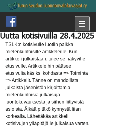
Uutta kotisivuilla 28.4.2025
TSLK:n kotisivulle luotiin paikka 
mielenkiintoisille artikkeleille. Kun 
artikkeli julkaistaan, tulee se näkyville 
etusivulle. Artikkeleihin pääsee 
etusivulta käsiksi kohdasta => Toiminta 
=> Artikkelit. Tänne on mahdollista 
julkaista jäsenistön kirjoittamia 
mielenkiintoisia julkaisuja 
luontokuvauksesta ja siihen liittyvistä 
asioista. Älkää pitäkö kynnystä liian 
korkealla. Lähettäkää artikkeli 
kotisivujen ylläpitäjälle julkaisua varten.