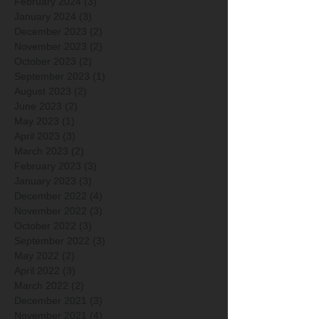
February 2024
(3)
3 posts
January 2024
(3)
3 posts
December 2023
(2)
2 posts
November 2023
(2)
2 posts
October 2023
(2)
2 posts
September 2023
(1)
1 post
August 2023
(2)
2 posts
June 2023
(2)
2 posts
May 2023
(1)
1 post
April 2023
(3)
3 posts
March 2023
(2)
2 posts
February 2023
(3)
3 posts
January 2023
(3)
3 posts
December 2022
(4)
4 posts
November 2022
(3)
3 posts
October 2022
(3)
3 posts
September 2022
(3)
3 posts
May 2022
(2)
2 posts
April 2022
(3)
3 posts
March 2022
(2)
2 posts
December 2021
(3)
3 posts
November 2021
(4)
4 posts