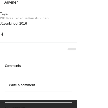
Auvinen
Tags:
2016
vaalikokous
Kari Auvinen
Jäsenkirjeet 2016
Comments
Write a comment...