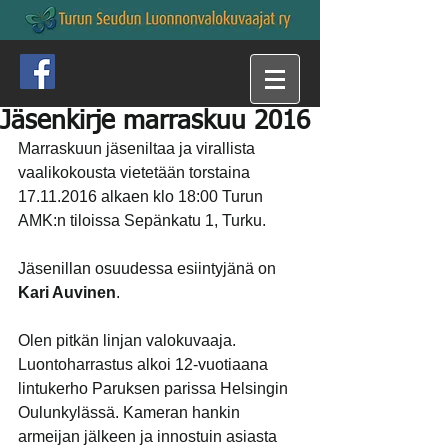
Jäsenkirje marraskuu 2016
Marraskuun jäseniltaa ja virallista 
vaalikokousta vietetään torstaina 
17.11.2016 alkaen klo 18:00 Turun 
AMK:n tiloissa Sepänkatu 1, Turku.
Jäsenillan osuudessa esiintyjänä on 
Kari Auvinen
.
Olen pitkän linjan valokuvaaja. 
Luontoharrastus alkoi 12-vuotiaana 
lintukerho Paruksen parissa Helsingin 
Oulunkylässä. Kameran hankin 
armeijan jälkeen ja innostuin asiasta 