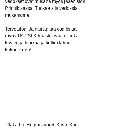
vedokset ovat mukana myös jäsenistön 
Printtikisassa. Tuokaa siis vedoksia 
mukananne.
Tervetuloa  Ja muistakaa osallistua 
myös TK-TSLK haastekisaan, jonka 
kuvien jättöaikaa jatkettiin tähän 
kokoukseen!
Jääkarhu, Huippuvuoret. Kuva: Kari 