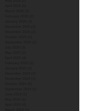
May 2026
(2)
2 posts
April 2026
(5)
5 posts
March 2026
(3)
3 posts
February 2026
(2)
2 posts
January 2026
(3)
3 posts
December 2025
(2)
2 posts
November 2025
(2)
2 posts
October 2025
(2)
2 posts
September 2025
(2)
2 posts
July 2025
(3)
3 posts
May 2025
(2)
2 posts
April 2025
(4)
4 posts
February 2025
(2)
2 posts
January 2025
(2)
2 posts
December 2024
(3)
3 posts
November 2024
(1)
1 post
October 2024
(5)
5 posts
September 2024
(1)
1 post
June 2024
(1)
1 post
May 2024
(1)
1 post
April 2024
(4)
4 posts
March 2024
(1)
1 post