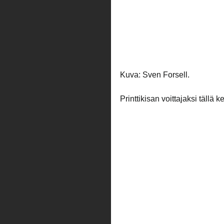
Kuva: Sven Forsell.
Printtikisan voittajaksi tällä ke