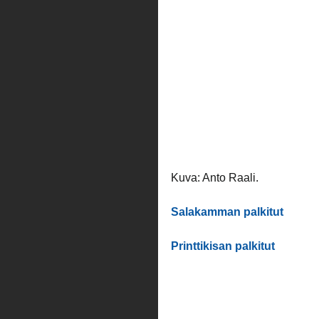
Kuva: Anto Raali.
Salakamman palkitut
Printtikisan palkitut