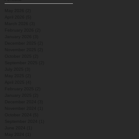
May 2026
(2)
2 posts
April 2026
(5)
5 posts
March 2026
(3)
3 posts
February 2026
(2)
2 posts
January 2026
(3)
3 posts
December 2025
(2)
2 posts
November 2025
(2)
2 posts
October 2025
(2)
2 posts
September 2025
(2)
2 posts
July 2025
(3)
3 posts
May 2025
(2)
2 posts
April 2025
(4)
4 posts
February 2025
(2)
2 posts
January 2025
(2)
2 posts
December 2024
(3)
3 posts
November 2024
(1)
1 post
October 2024
(5)
5 posts
September 2024
(1)
1 post
June 2024
(1)
1 post
May 2024
(1)
1 post