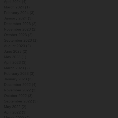
April 2024
(4)
4 posts
March 2024
(1)
1 post
February 2024
(3)
3 posts
January 2024
(3)
3 posts
December 2023
(2)
2 posts
November 2023
(2)
2 posts
October 2023
(2)
2 posts
September 2023
(1)
1 post
August 2023
(2)
2 posts
June 2023
(2)
2 posts
May 2023
(1)
1 post
April 2023
(3)
3 posts
March 2023
(2)
2 posts
February 2023
(3)
3 posts
January 2023
(3)
3 posts
December 2022
(4)
4 posts
November 2022
(3)
3 posts
October 2022
(3)
3 posts
September 2022
(3)
3 posts
May 2022
(2)
2 posts
April 2022
(3)
3 posts
March 2022
(2)
2 posts