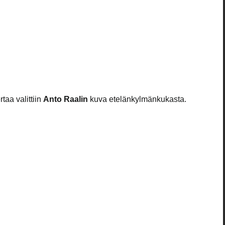
rtaa valittiin 
Anto Raalin
 kuva etelänkylmänkukasta.